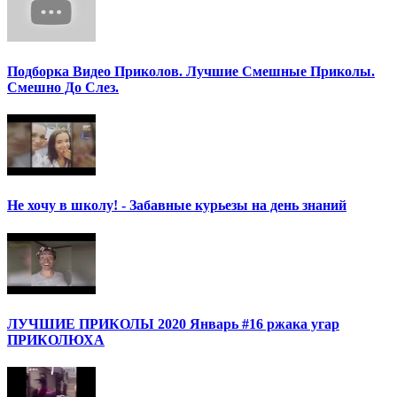
Подборка Видео Приколов. Лучшие Смешные Приколы.
Смешно До Слез.
Не хочу в школу! - Забавные курьезы на день знаний
ЛУЧШИЕ ПРИКОЛЫ 2020 Январь #16 ржака угар
ПРИКОЛЮХА