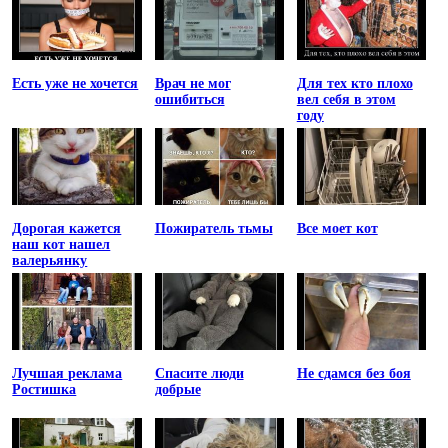
Есть уже не хочется
Врач не мог
Для тех кто плохо
ошибиться
вел себя в этом
году
Дорогая кажется
Пожиратель тьмы
Все моет кот
наш кот нашел
валерьянку
Лучшая реклама
Спасите люди
Не сдамся без боя
Ростишка
добрые