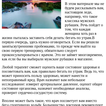
В этом материале мы не
будем рассказывать вам,
настоящим леди,
например, что такое
классика мужских
рубашек. Речь пойдет о
том, что каждая
женщина хоть раз в
жизни пыталась заставить себя делать: бегать по утрам.В
первую очередь, здесь нужно оговориться. Если вы решили
занятьсяутренними пробежками, то прежде чем выйти на
свою первую тренировку, обязательно следует
проконсультироваться с врачом. Это не займет многовремени,
как если бы вы выбирали мужские рубашки в магазине.
Любой терапевт сможет оценить ваше состояние здоровья и
посоветовать вам, как правильно бегать по утрам. Ведь то, что
может приносить пользу здоровью, может нанести и
непоправимый вред. Врач назначит вам небольшое
исследование: измерит артериальное давление, оценит общее
состояние организма, назначит необходимые анализы,
проверит сердечно-сосудистую систему.
Вполне может быть такое, что врач посоветует вам вместо
бега спортивную ходьбу. Большинство докторов рекомендуют