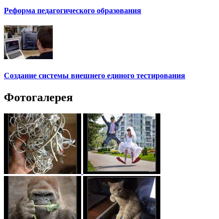
Реформа педагогического образования
Создание системы внешнего единого тестирования
Фотогалерея