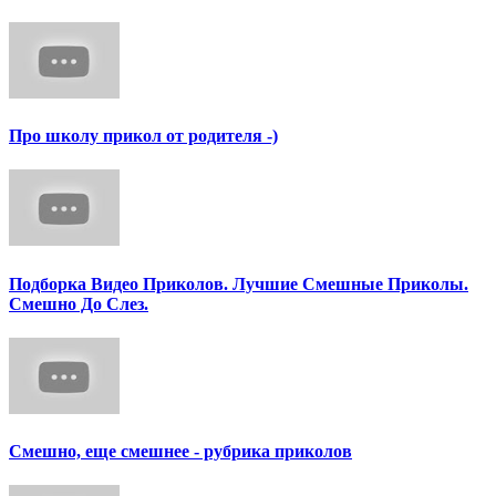
Про школу прикол от родителя -)
Подборка Видео Приколов. Лучшие Смешные Приколы.
Смешно До Слез.
Смешно, еще смешнее - рубрика приколов