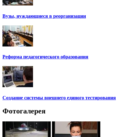
Вузы, нуждающиеся в реорганизации
Реформа педагогического образования
Создание системы внешнего единого тестирования
Фотогалерея