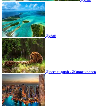
Дубай
Дюссельдорф - Живое колесо