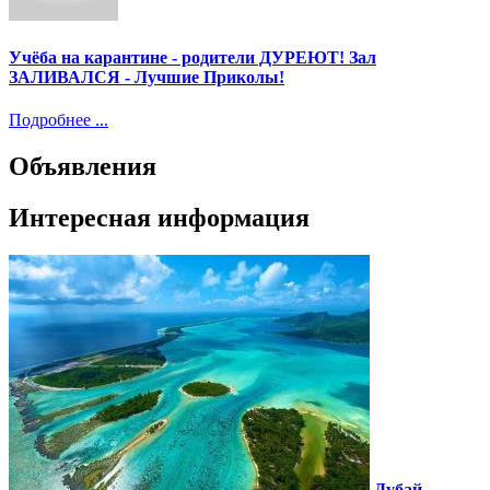
Учёба на карантине - родители ДУРЕЮТ! Зал
ЗАЛИВАЛСЯ - Лучшие Приколы!
Подробнее ...
Объявления
Интересная информация
Дубай