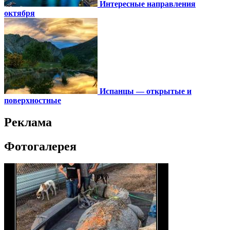
Интересные направления
октября
Испанцы — открытые и
поверхностные
Реклама
Фотогалерея