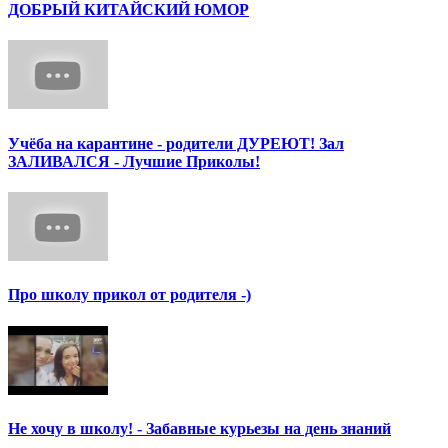
ДОБРЫЙ КИТАЙСКИЙ ЮМОР
Учёба на карантине - родители ДУРЕЮТ! Зал
ЗАЛИВАЛСЯ - Лучшие Приколы!
Про школу прикол от родителя -)
Не хочу в школу! - Забавные курьезы на день знаний