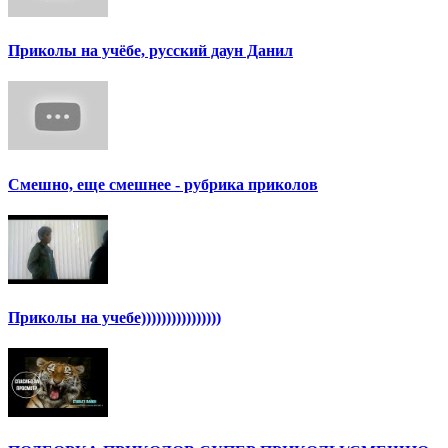
Приколы на учёбе, русский даун Данил
Смешно, еще смешнее - рубрика приколов
Приколы на учебе))))))))))))))))