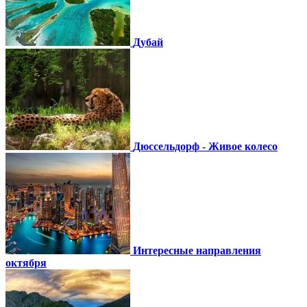
Дубай
Дюссельдорф - Живое колесо
Интересные направления
октября