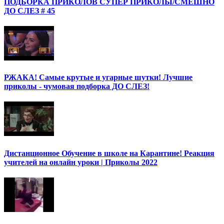
ПОДБОРКА ПРИКОЛОВ СУПЕР ПРИКОЛЫ/СМЕШНО
ДО СЛЕЗ # 45
РЖАКА! Самые крутые и угарные шутки! Лучшие
приколы - чумовая подборка ДО СЛЕЗ!
Дистанционное Обучение в школе на Карантине! Реакция
учителей на онлайн уроки | Приколы 2022