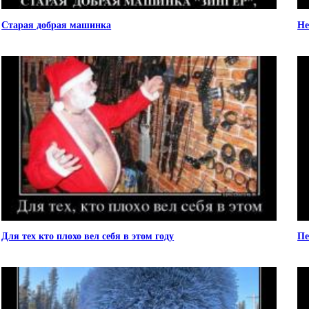
Старая добрая машинка
Не
Для тех кто плохо вел себя в этом году
Пе