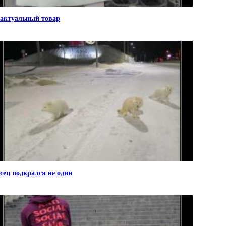
актуальный товар
сец подкрался не один