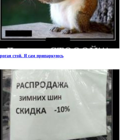
рогая стой. Я сам припаркуюсь