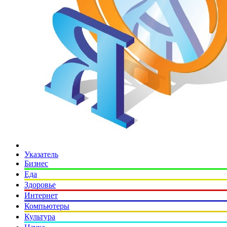
Указатель
Бизнес
Еда
Здоровье
Интернет
Компьютеры
Культура