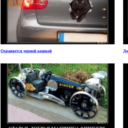
Охраняется черной кошкой
До