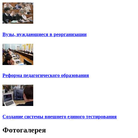
Вузы, нуждающиеся в реорганизации
Реформа педагогического образования
Создание системы внешнего единого тестирования
Фотогалерея