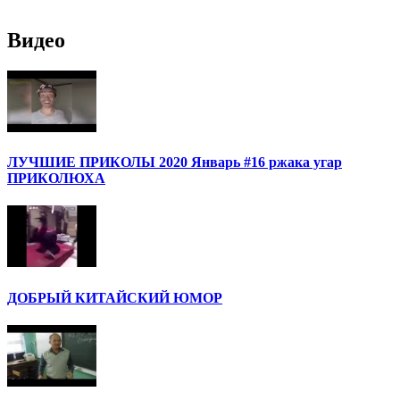
Видео
ЛУЧШИЕ ПРИКОЛЫ 2020 Январь #16 ржака угар
ПРИКОЛЮХА
ДОБРЫЙ КИТАЙСКИЙ ЮМОР