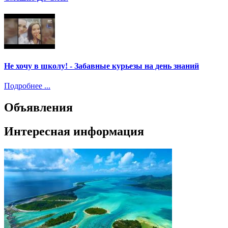
Не хочу в школу! - Забавные курьезы на день знаний
Подробнее ...
Объявления
Интересная информация