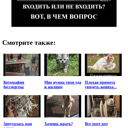
Смотрите также:
Котомафия
Мне нужна твоя еда
Плохая примета
бессмертна
и жилище
увидеть жениха...
Запуталась моя
Хочешь жрать?
Все моет кот