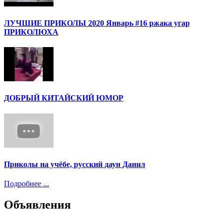
ЛУЧШИЕ ПРИКОЛЫ 2020 Январь #16 ржака угар
ПРИКОЛЮХА
ДОБРЫЙ КИТАЙСКИЙ ЮМОР
Приколы на учёбе, русский даун Данил
Подробнее ...
Объявления