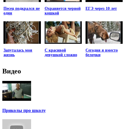
Песец подкрался не
Охраняется черной
ЕГЭ через 10 лет
один
кошкой
Запуталась моя
С красивой
Сегодня я вместо
жизнь
девушкой сложно
белочки
Видео
Приколы про школу