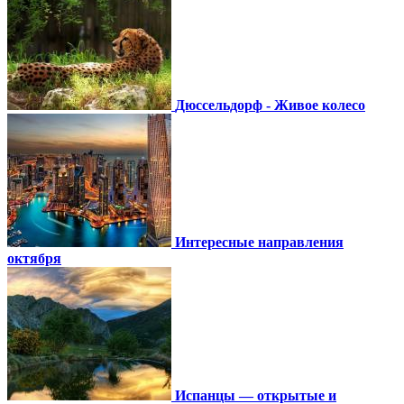
Дюссельдорф - Живое колесо
Интересные направления
октября
Испанцы — открытые и