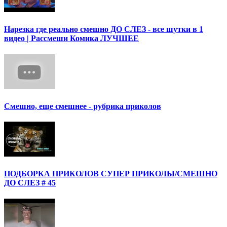
Нарезка где реально смешно ДО СЛЕЗ - все шутки в 1
видео | Рассмеши Комика ЛУЧШЕЕ
Смешно, еще смешнее - рубрика приколов
ПОДБОРКА ПРИКОЛОВ СУПЕР ПРИКОЛЫ/СМЕШНО
ДО СЛЕЗ # 45