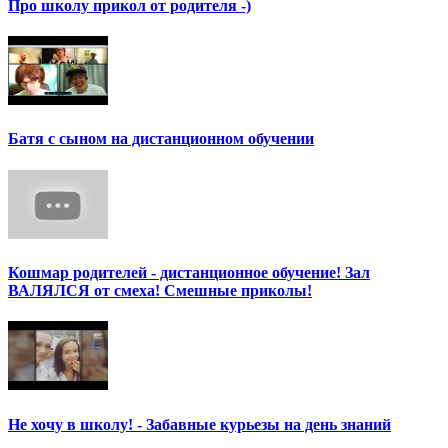
Про школу прикол от родителя -)
Батя с сыном на дистанционном обучении
Кошмар родителей - дистанционное обучение! Зал
ВАЛЯЛСЯ от смеха! Смешные приколы!
Не хочу в школу! - Забавные курьезы на день знаний