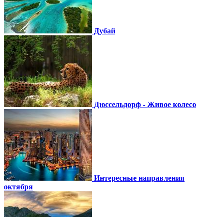
Дубай
Дюссельдорф - Живое колесо
Интересные направления
октября