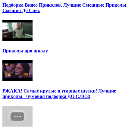
Подборка Видео Приколов. Лучшие Смешные Приколы.
Смешно До Слез.
Приколы про школу
РЖАКА! Самые крутые и угарные шутки! Лучшие
приколы - чумовая подборка ДО СЛЕЗ!