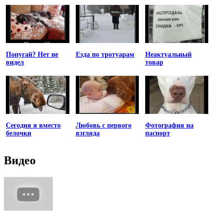
Попугай? Нет не
Езда по тротуарам
Неактуальный
видел
товар
Сегодня я вместо
Любовь с первого
Фотография на
белочки
взгляда
паспорт
Видео