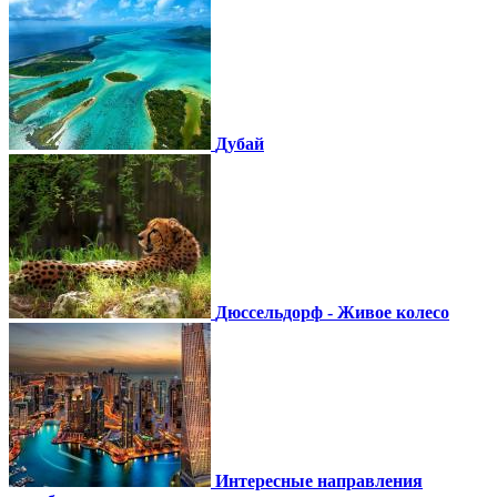
Дубай
Дюссельдорф - Живое колесо
Интересные направления