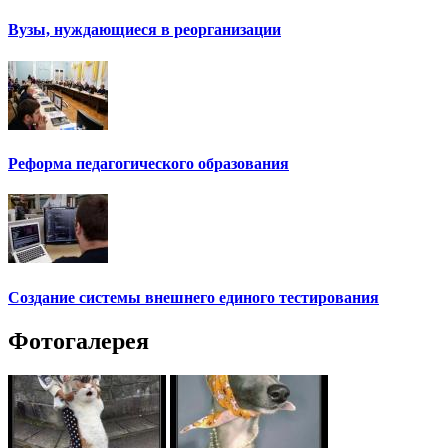
Вузы, нуждающиеся в реорганизации
Реформа педагогического образования
Создание системы внешнего единого тестирования
Фотогалерея