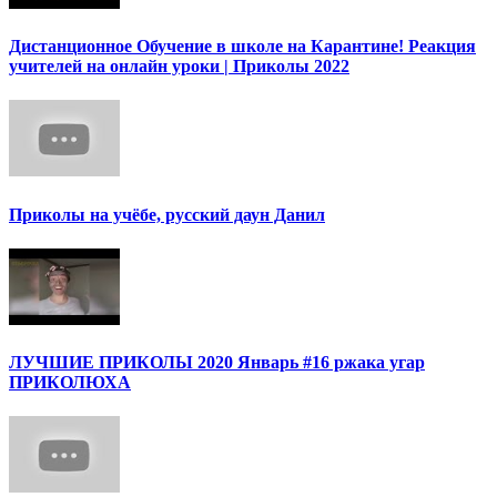
Дистанционное Обучение в школе на Карантине! Реакция
учителей на онлайн уроки | Приколы 2022
Приколы на учёбе, русский даун Данил
ЛУЧШИЕ ПРИКОЛЫ 2020 Январь #16 ржака угар
ПРИКОЛЮХА