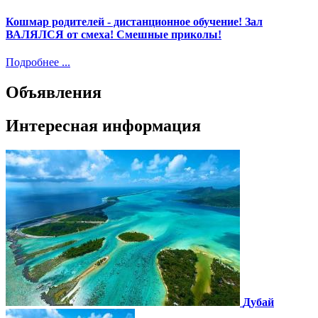
Кошмар родителей - дистанционное обучение! Зал
ВАЛЯЛСЯ от смеха! Смешные приколы!
Подробнее ...
Объявления
Интересная информация
Дубай