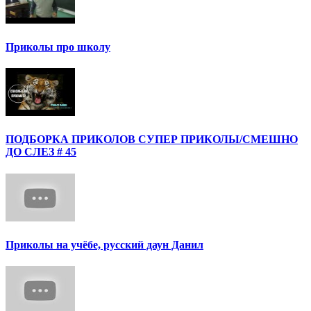
Приколы про школу
ПОДБОРКА ПРИКОЛОВ СУПЕР ПРИКОЛЫ/СМЕШНО
ДО СЛЕЗ # 45
Приколы на учёбе, русский даун Данил