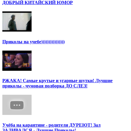
ДОБРЫЙ КИТАЙСКИЙ ЮМОР
Приколы на учебе))))))))))))))))
РЖАКА! Самые крутые и угарные шутки! Лучшие
приколы - чумовая подборка ДО СЛЕЗ!
Учёба на карантине - родители ДУРЕЮТ! Зал
ЗАЛИВАЛСЯ - Лучшие Приколы!