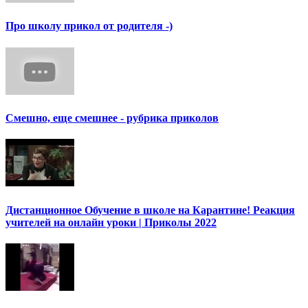
Про школу прикол от родителя -)
Смешно, еще смешнее - рубрика приколов
Дистанционное Обучение в школе на Карантине! Реакция
учителей на онлайн уроки | Приколы 2022