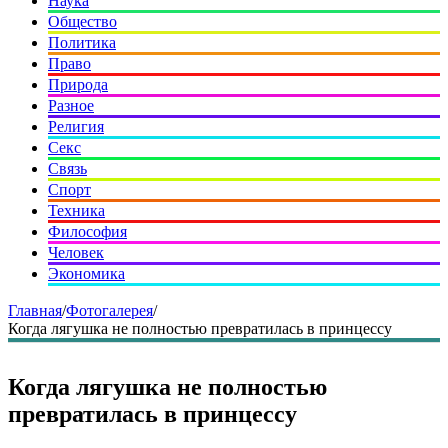
Наука
Общество
Политика
Право
Природа
Разное
Религия
Секс
Связь
Спорт
Техника
Философия
Человек
Экономика
Главная
/
Фотогалерея
/
Когда лягушка не полностью превратилась в принцессу
Когда лягушка не полностью
превратилась в принцессу