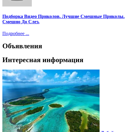
Подборка Видео Приколов. Лучшие Смешные Приколы.
Смешно До Слез.
Подробнее ...
Объявления
Интересная информация