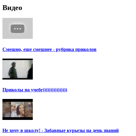
Видео
Смешно, еще смешнее - рубрика приколов
Приколы на учебе))))))))))))))))
Не хочу в школу! - Забавные курьезы на день знаний