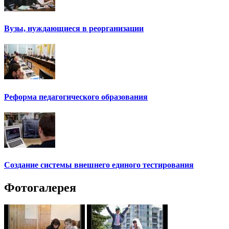
Вузы, нуждающиеся в реорганизации
Реформа педагогического образования
Создание системы внешнего единого тестирования
Фотогалерея