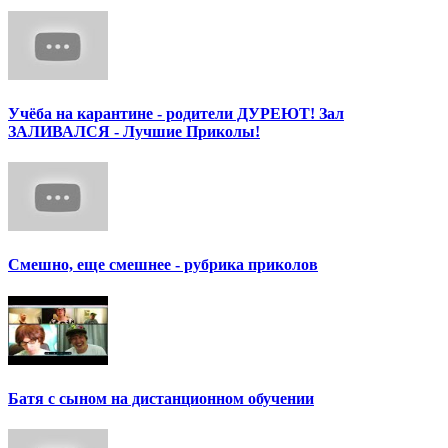
Учёба на карантине - родители ДУРЕЮТ! Зал
ЗАЛИВАЛСЯ - Лучшие Приколы!
Смешно, еще смешнее - рубрика приколов
Батя с сыном на дистанционном обучении