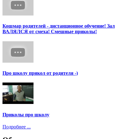
Кошмар родителей - дистанционное обучение! Зал
ВАЛЯЛСЯ от смеха! Смешные приколы!
Про школу прикол от родителя -)
Приколы про школу
Подробнее ...