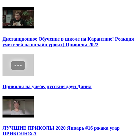
Дистанционное Обучение в школе на Карантине! Реакция
учителей на онлайн уроки | Приколы 2022
Приколы на учёбе, русский даун Данил
ЛУЧШИЕ ПРИКОЛЫ 2020 Январь #16 ржака угар
ПРИКОЛЮХА