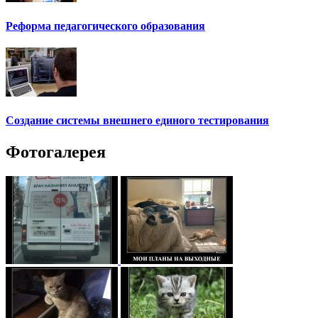
Реформа педагогического образования
Создание системы внешнего единого тестирования
Фотогалерея